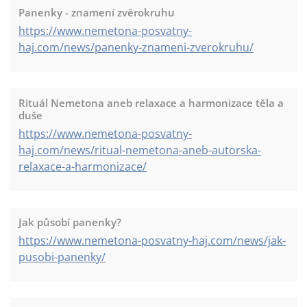
Panenky - znamení zvěrokruhu
https://www.nemetona-posvatny-
haj.com/news/panenky-znameni-zverokruhu/
Rituál Nemetona aneb relaxace a harmonizace těla a
duše
https://www.nemetona-posvatny-
haj.com/news/ritual-nemetona-aneb-autorska-
relaxace-a-harmonizace/
Jak působí panenky?
https://www.nemetona-posvatny-haj.com/news/jak-
pusobi-panenky/