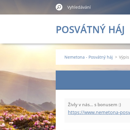
POSVÁTNÝ HÁJ
Nemetona - Posvátný háj
>
Výpis
Živly v nás... s bonusem :)
https://www.nemetona-posv