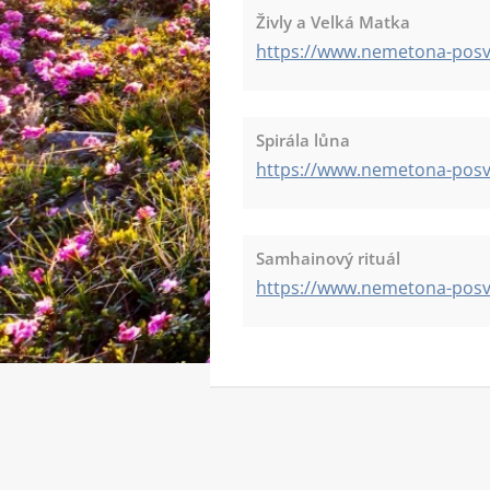
Živly a Velká Matka
https://www.nemetona-posva
Spirála lůna
https://www.nemetona-posva
Samhainový rituál
https://www.nemetona-posv