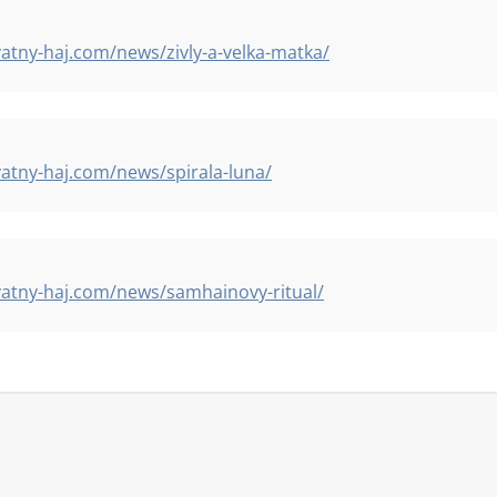
tny-haj.com/news/zivly-a-velka-matka/
tny-haj.com/news/spirala-luna/
atny-haj.com/news/samhainovy-ritual/