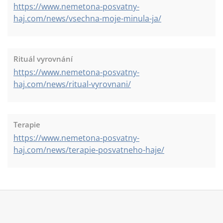
https://www.nemetona-posvatny-
haj.com/news/vsechna-moje-minula-ja/
Rituál vyrovnání
https://www.nemetona-posvatny-
haj.com/news/ritual-vyrovnani/
Terapie
https://www.nemetona-posvatny-
haj.com/news/terapie-posvatneho-haje/