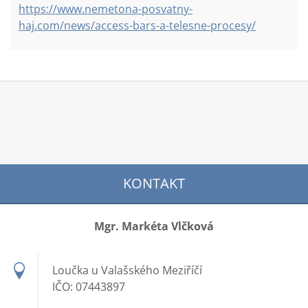
https://www.nemetona-posvatny-
haj.com/news/access-bars-a-telesne-procesy/
KONTAKT
Mgr. Markéta Vlčková
Loučka u Valašského Meziříčí
IČO: 07443897