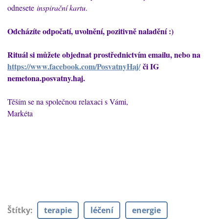
odnesete
inspirační kartu
.
Odcházíte odpočatí, uvolnění, pozitivně naladění :)
Rituál si můžete objednat prostřednictvím emailu, nebo na
https://www.facebook.com/PosvatnyHaj/
či IG
nemetona.posvatny.haj.
Těším se na společnou relaxaci s Vámi,
Markéta
Štítky
:
terapie
léčení
energie