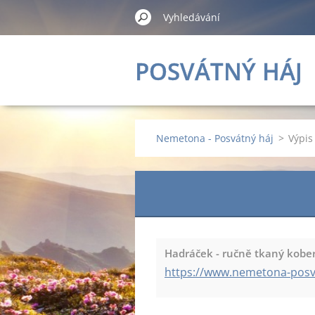
POSVÁTNÝ HÁJ
Nemetona - Posvátný háj
>
Výpis
Hadráček - ručně tkaný kobe
https://www.nemetona-posv