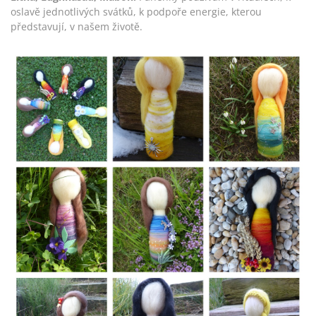
oslavě jednotlivých svátků, k podpoře energie, kterou
představují, v našem životě.